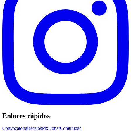
Enlaces rápidos
Convocatoria
BecalosMx
Donar
Comunidad